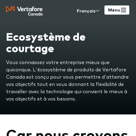
Skip
Select
to
Menu
your
main
language
content
Ecosystème de
courtage
Vous connaissez votre entreprise mieux que
quiconque. L'écosystème de produits de Vertafore
Canada est conçu pour vous permettre d'atteindre
vos objectifs tout en vous donnant la flexibilité de
travailler avec la technologie qui convient le mieux à
vos objectifs et à vos besoins.
Car nous croyons