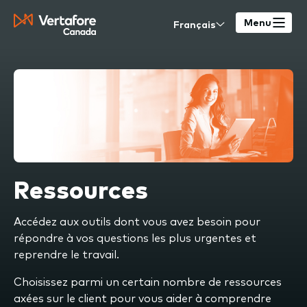
Skip
Select
to
Menu
your
main
language
content
Ressources
Accédez aux outils dont vous avez besoin pour
répondre à vos questions les plus urgentes et
reprendre le travail.
Choisissez parmi un certain nombre de ressources
axées sur le client pour vous aider à comprendre