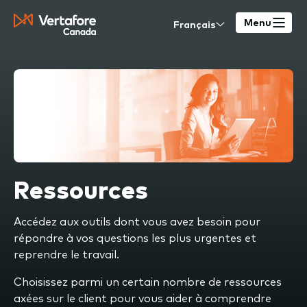
Skip
Select
to
Menu
your
main
language
content
Ressources
Accédez aux outils dont vous avez besoin pour
répondre à vos questions les plus urgentes et
reprendre le travail.
Choisissez parmi un certain nombre de ressources
axées sur le client pour vous aider à comprendre