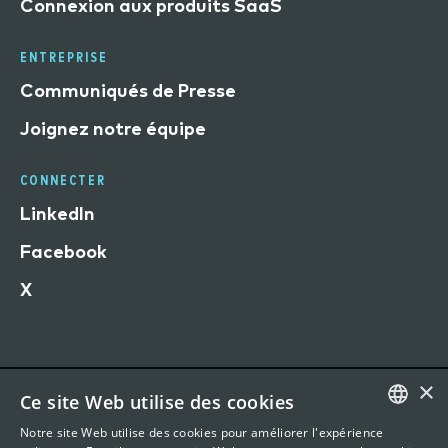
Connexion aux produits SaaS
ENTREPRISE
Communiqués de Presse
Joignez notre équipe
CONNECTER
LinkedIn
Facebook
X
×
Ce site Web utilise des cookies
Conditions d'utilisation du site Web
Notre site Web utilise des cookies pour améliorer l'expérience
Déclaration de confidentialité
ENGLISH